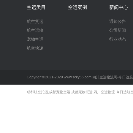
空运类目
空运案例
新闻中心
航空货运
通知公告
航空运输
公司新闻
宠物空运
行业动态
航空快递
Copyright©2021-2029
www.scky56.com
四川空运物流网-今日达航
成都航空托运,成都宠物空运,成都宠物托运,四川空运物流-今日达航