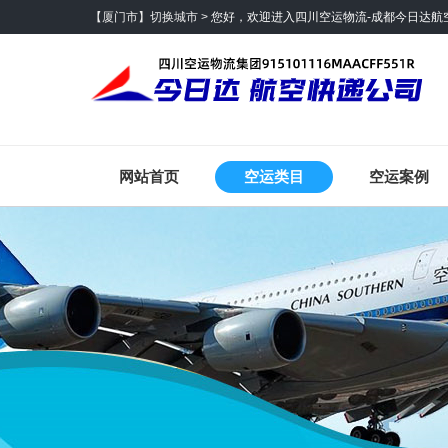
【厦门市】切换城市 >
您好，欢迎进入四川空运物流-成都今日达航
网站首页
空运类目
空运案例