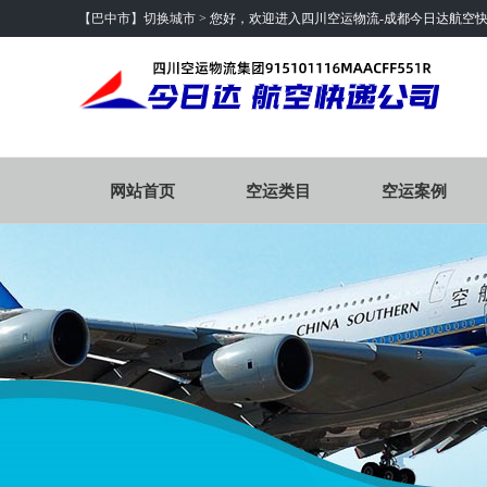
【巴中市】切换城市 >
您好，欢迎进入四川空运物流-成都今日达航空
网站首页
空运类目
空运案例