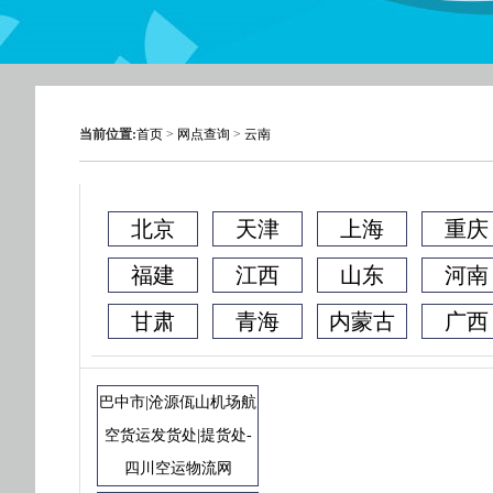
当前位置:
首页
>
网点查询
>
云南
北京
天津
上海
重庆
福建
江西
山东
河南
甘肃
青海
内蒙古
广西
巴中市|沧源佤山机场航
空货运发货处|提货处-
四川空运物流网