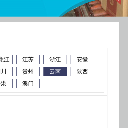
龙江
江苏
浙江
安徽
四川
贵州
云南
陕西
香港
澳门