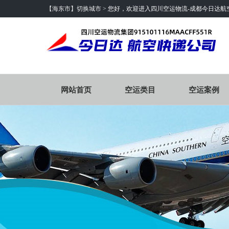
【海东市】切换城市 >
您好，欢迎进入四川空运物流-成都今日达航
网站首页
空运类目
空运案例