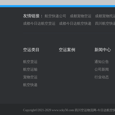
友情链接：
航空快递公司
成都宠物空运
成都宠物托
成都今日达航空货运
成都今日达航空快递
四川航空快
空运类目
空运案例
新闻中心
航空货运
通知公告
航空运输
公司新闻
宠物空运
行业动态
航空快递
Copyright©2021-2029
www.scky56.com
四川空运物流网-今日达航空快