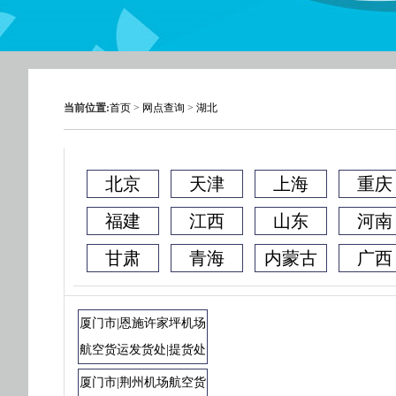
当前位置:
首页
>
网点查询
>
湖北
北京
天津
上海
重庆
福建
江西
山东
河南
甘肃
青海
内蒙古
广西
厦门市|恩施许家坪机场
航空货运发货处|提货处
厦门市|荆州机场航空货