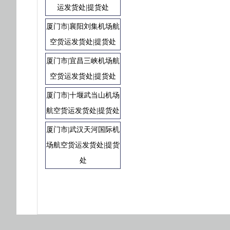
运发货处|提货处
厦门市|襄阳刘集机场航
空货运发货处|提货处
厦门市|宜昌三峡机场航
空货运发货处|提货处
厦门市|十堰武当山机场
航空货运发货处|提货处
厦门市|武汉天河国际机
场航空货运发货处|提货
处