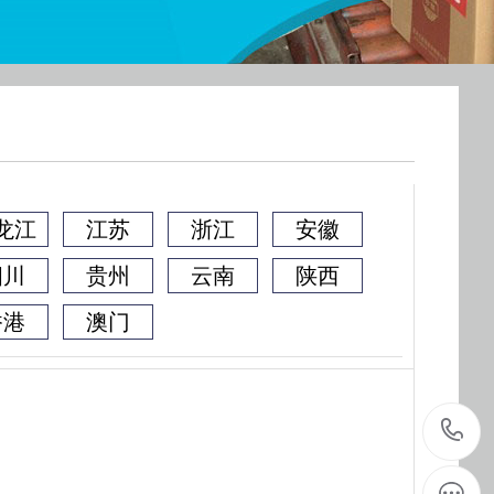
龙江
江苏
浙江
安徽
四川
贵州
云南
陕西
香港
澳门