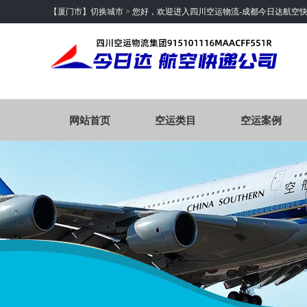
【厦门市】切换城市 >
您好，欢迎进入四川空运物流-成都今日达航空
网站首页
空运类目
空运案例