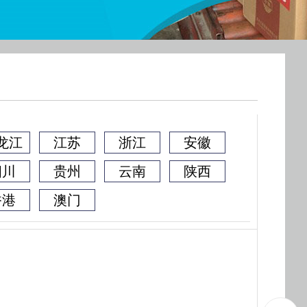
龙江
江苏
浙江
安徽
四川
贵州
云南
陕西
香港
澳门