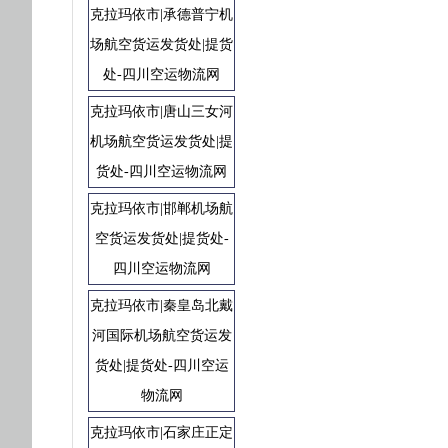
克拉玛依市|承德普宁机
场航空货运发货处|提货
处-四川空运物流网
克拉玛依市|唐山三女河
机场航空货运发货处|提
货处-四川空运物流网
克拉玛依市|邯郸机场航
空货运发货处|提货处-
四川空运物流网
克拉玛依市|秦皇岛北戴
河国际机场航空货运发
货处|提货处-四川空运
物流网
克拉玛依市|石家庄正定