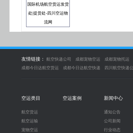
国际机场航空货运发货
处|提货处-四川空运物
流网
友情链接：
航空快递公司
成都宠物空运
成都宠物托运
成都今日达航空货运
成都今日达航空快递
四川航空快递
空运类目
空运案例
新闻中心
航空货运
通知公告
航空运输
公司新闻
宠物空运
行业动态