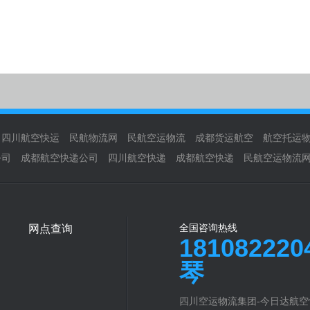
四川航空快运
民航物流网
民航空运物流
成都货运航空
航空托运
公司
成都航空快递公司
四川航空快递
成都航空快递
民航空运物流
网点查询
全国咨询热线
18108222
琴
四川空运物流集团-今日达航空