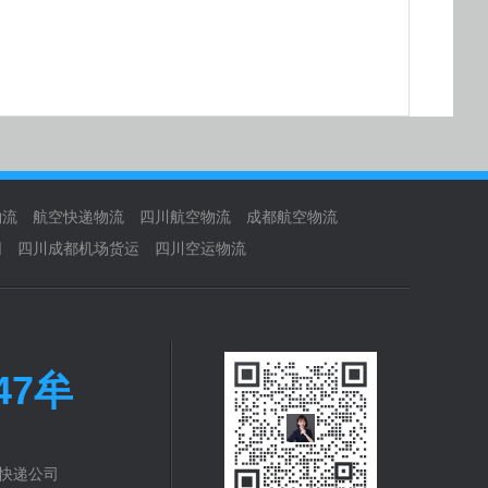
物流
航空快递物流
四川航空物流
成都航空物流
网
四川成都机场货运
四川空运物流
047牟
快递公司