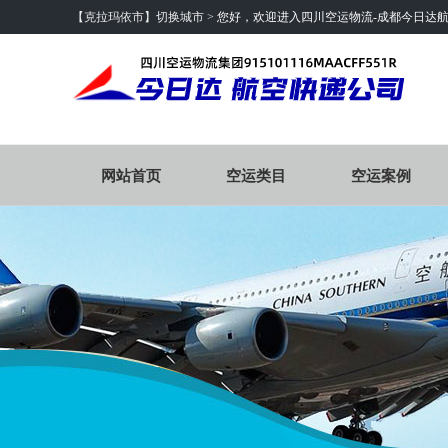
【克拉玛依市】切换城市 >
您好，欢迎进入四川空运物流-成都今日达
网站首页
空运类目
空运案例